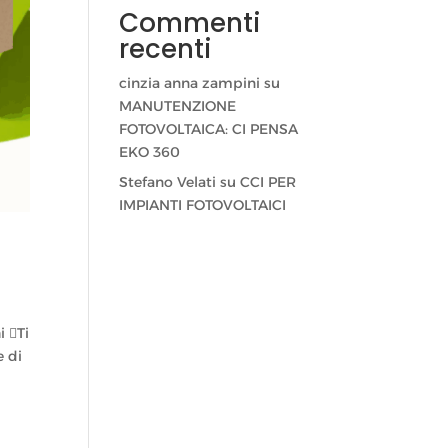
Commenti
recenti
cinzia anna zampini
su
MANUTENZIONE
FOTOVOLTAICA: CI PENSA
EKO 360
Stefano Velati
su
CCI PER
IMPIANTI FOTOVOLTAICI
i Ti
e di