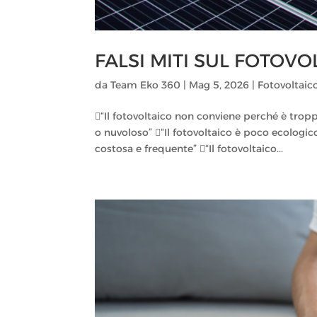
FALSI MITI SUL FOTOVO
da
Team Eko 360
|
Mag 5, 2026
|
Fotovoltaic
“Il fotovoltaico non conviene perché è tropp
o nuvoloso” “Il fotovoltaico è poco ecologi
costosa e frequente” “Il fotovoltaico...