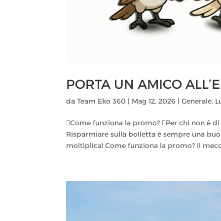
PORTA UN AMICO ALL’
da
Team Eko 360
|
Mag 12, 2026
|
Generale
,
L
Come funziona la promo? Per chi non è di
Risparmiare sulla bolletta è sempre una buon
moltiplica! Come funziona la promo? Il mecc