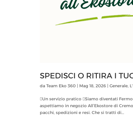
SPEDISCI O RITIRA I TU
da
Team Eko 360
|
Mag 18, 2026
|
Generale
,
L
Un servizio pratico Siamo diventati Fermo 
aspettiamo in negozio All’Ekostore di Cremo
pacchi, spedizioni e resi. Che si tratti di...