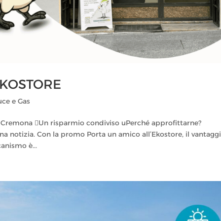
EKOSTORE
uce e Gas
 Cremona Un risparmio condiviso uPerché approfittarne?
a notizia. Con la promo Porta un amico all’Ekostore, il vantaggi
anismo è...