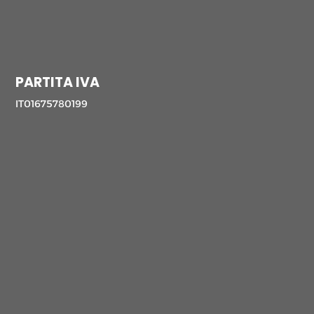
PARTITA IVA
IT01675780199