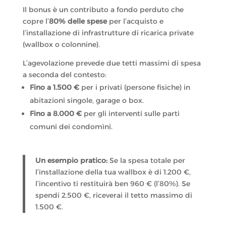
Il bonus è un contributo a fondo perduto che
copre l’
80% delle spese
per l’acquisto e
l’installazione di infrastrutture di ricarica private
(wallbox o colonnine).
L’agevolazione prevede due tetti massimi di spesa
a seconda del contesto:
Fino a 1.500 €
per i privati (persone fisiche) in
abitazioni singole, garage o box.
Fino a 8.000 €
per gli interventi sulle parti
comuni dei condomìni.
Un esempio pratico:
Se la spesa totale per
l’installazione della tua wallbox è di 1.200 €,
l’incentivo ti restituirà ben 960 € (l’80%). Se
spendi 2.500 €, riceverai il tetto massimo di
1.500 €.