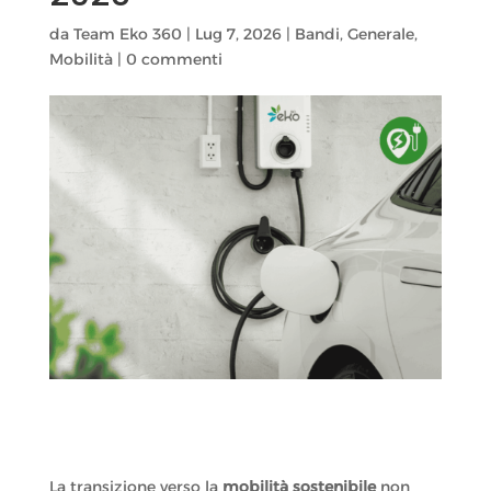
da
Team Eko 360
|
Lug 7, 2026
|
Bandi
,
Generale
,
Mobilità
|
0 commenti
La transizione verso la
mobilità sostenibile
non