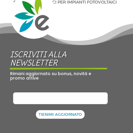
Stefano Velati
su
CCI PER IMPIANTI FOTOVOLTAICI
ISCRIVITI ALLA 
NEWSLETTER
Rimani aggiornato su bonus, novità e 
promo attive
TIENIMI AGGIORNATO