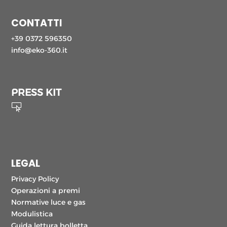
CONTATTI
+39 0372 596350
info@eko-360.it
PRESS KIT

LEGAL
Privacy Policy
Operazioni a premi
Normative luce e gas
Modulistica
Guida lettura bolletta