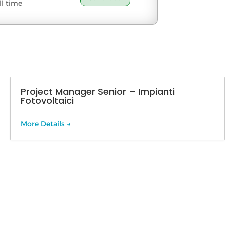
ll time
Project Manager Senior – Impianti
Fotovoltaici
More Details