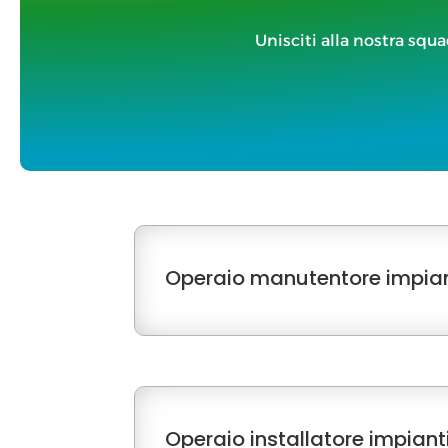
Unisciti alla nostra squa
Operaio manutentore impiant
Operaio installatore impianti