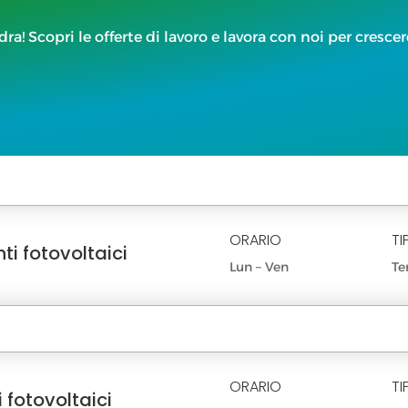
dra! Scopri le offerte di lavoro e lavora con noi per cresce
ORARIO
TI
i fotovoltaici
Lun – Ven
Te
ORARIO
TI
 fotovoltaici