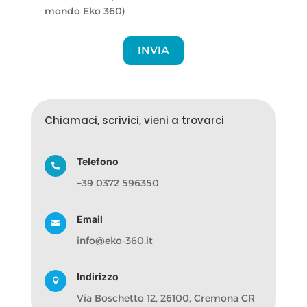
mondo Eko 360)
INVIA
Chiamaci, scrivici, vieni a trovarci
Telefono

+39 0372 596350
Email

info@eko-360.it
Indirizzo

Via Boschetto 12, 26100, Cremona CR