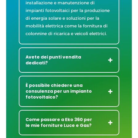
installazione e manutenzione di
impianti fotovoltaici per la produzione
di energia solare e soluzioni per la
mobilità elettrica come la fornitura di
colonnine di ricarica e veicoli elettrici.
Avete dei punti vendita
dedicati?
È possibile chiedere una
consulenza per un impianto
fotovoltaico?
Come passare a Eko 360 per
le mie forniture Luce e Gas?