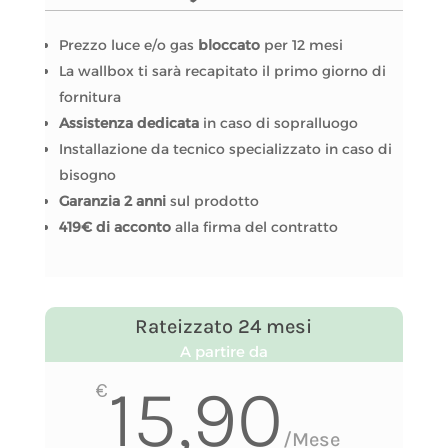
Prezzo luce e/o gas
bloccato
per 12 mesi
La wallbox ti sarà recapitato il primo giorno di
fornitura
Assistenza dedicata
in caso di sopralluogo
Installazione da tecnico specializzato in caso di
bisogno
Garanzia 2 anni
sul prodotto
419€ di acconto
alla firma del contratto
Rateizzato 24 mesi
A partire da
15,90
€
/
Mese