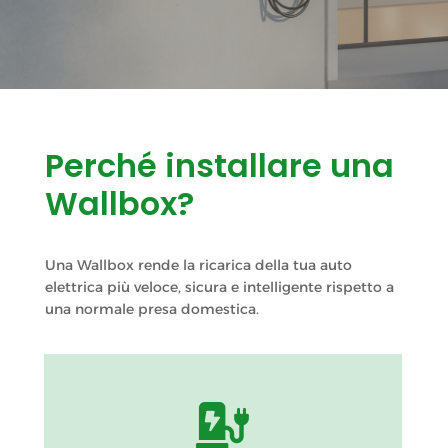
Perché installare una
Wallbox?
Una Wallbox rende la ricarica della tua auto
elettrica più veloce, sicura e intelligente rispetto a
una normale presa domestica.

Riduci i tempi di ricarica grazie a una soluzione