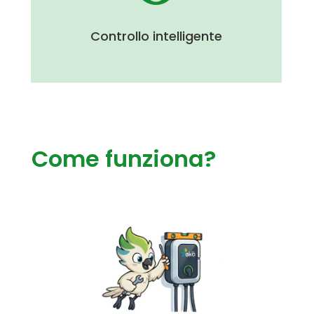
Gestisci ricariche, consumi e statistiche
direttamente dall’app.
Controllo intelligente
Come funziona?