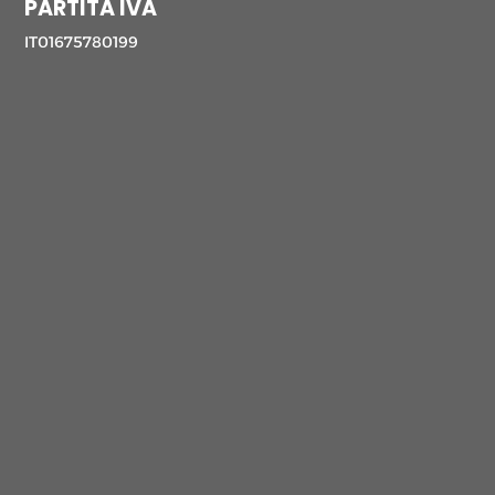
PARTITA IVA
IT01675780199