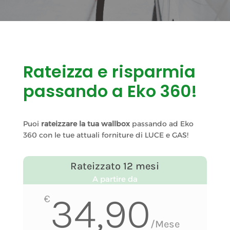
Rateizza e risparmia
passando a Eko 360!
Puoi
rateizzare la tua wallbox
passando ad Eko
360 con le tue attuali forniture di LUCE e GAS!
Rateizzato 12 mesi
A partire da
34,90
€
/
Mese