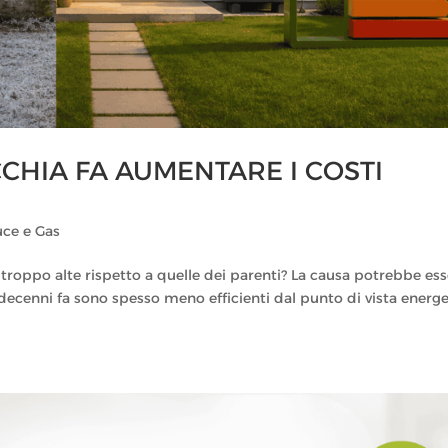
CHIA FA AUMENTARE I COSTI
uce e Gas
 troppo alte rispetto a quelle dei parenti? La causa potrebbe es
i decenni fa sono spesso meno efficienti dal punto di vista energ