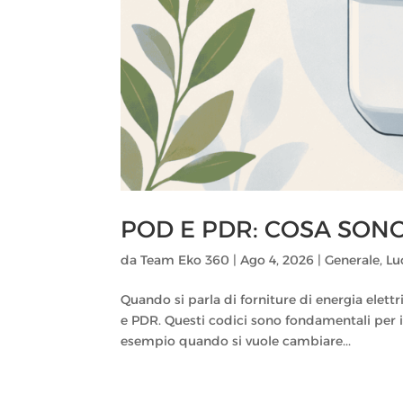
POD E PDR: COSA SON
da
Team Eko 360
|
Ago 4, 2026
|
Generale
,
Lu
Quando si parla di forniture di energia elett
e PDR. Questi codici sono fondamentali per id
esempio quando si vuole cambiare...