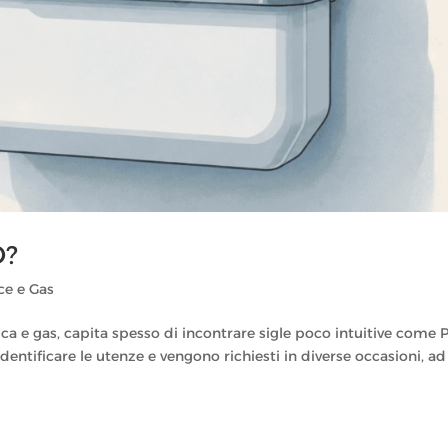
O?
ce e Gas
rica e gas, capita spesso di incontrare sigle poco intuitive come
entificare le utenze e vengono richiesti in diverse occasioni, ad