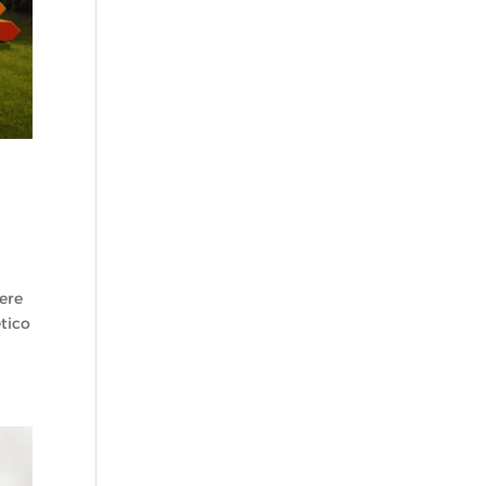
sere
etico