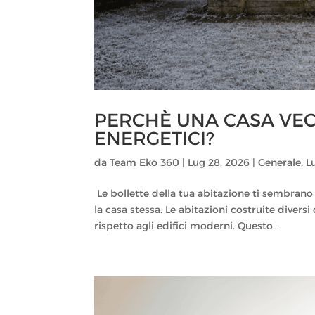
PERCHÈ UNA CASA VEC
ENERGETICI?
da
Team Eko 360
|
Lug 28, 2026
|
Generale
,
L
Le bollette della tua abitazione ti sembrano
la casa stessa. Le abitazioni costruite divers
rispetto agli edifici moderni. Questo...