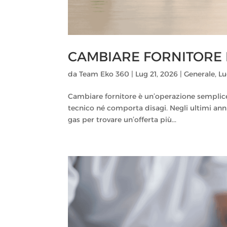
CAMBIARE FORNITORE D
da
Team Eko 360
|
Lug 21, 2026
|
Generale
,
Lu
Cambiare fornitore è un’operazione semplice 
tecnico né comporta disagi. Negli ultimi ann
gas per trovare un’offerta più...