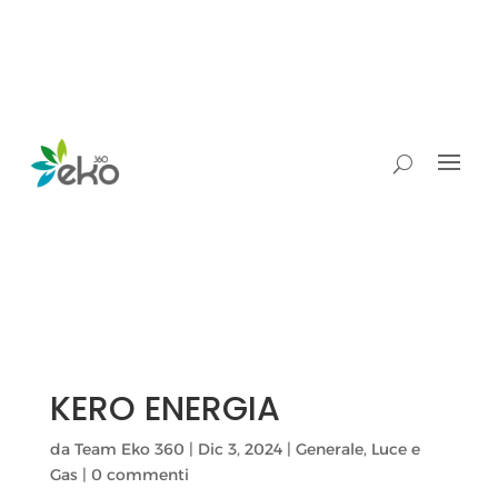
KERO ENERGIA
da
Team Eko 360
|
Dic 3, 2024
|
Generale
,
Luce e
Gas
|
0 commenti