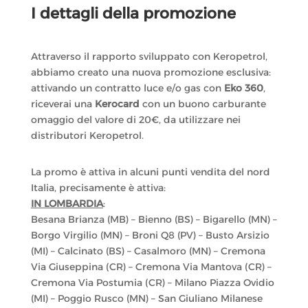
I dettagli della promozione
Attraverso il rapporto sviluppato con Keropetrol,
abbiamo creato una nuova promozione esclusiva:
attivando un contratto luce e/o gas con
Eko 360
,
riceverai una
Kerocard
con un buono carburante
omaggio del valore di 20€, da utilizzare nei
distributori Keropetrol.
La promo è attiva in alcuni punti vendita del nord
Italia, precisamente è attiva:
IN LOMBARDIA
:
Besana Brianza (MB) – Bienno (BS) – Bigarello (MN) –
Borgo Virgilio (MN) – Broni Q8 (PV) – Busto Arsizio
(MI) – Calcinato (BS) – Casalmoro (MN) – Cremona
Via Giuseppina (CR) – Cremona Via Mantova (CR) –
Cremona Via Postumia (CR) – Milano Piazza Ovidio
(MI) – Poggio Rusco (MN) – San Giuliano Milanese