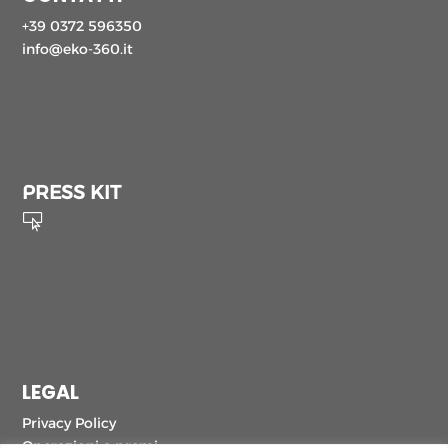
+39 0372 596350
info@eko-360.it
PRESS KIT

LEGAL
Privacy Policy
Operazioni a premi