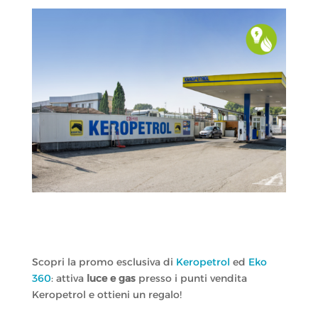
Scopri la promo esclusiva di
Keropetrol
ed
Eko
360
: attiva
luce e gas
presso i punti vendita
Keropetrol e ottieni un regalo!