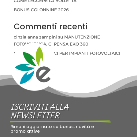
COME LEGGERE LA BOLLETTA
BONUS COLONNINE 2026
Commenti recenti
cinzia anna zampini
su
MANUTENZIONE
FOTOVOLTAICA: CI PENSA EKO 360
Stefano Velati
su
CCI PER IMPIANTI FOTOVOLTAICI
ISCRIVITI ALLA 
NEWSLETTER
Rimani aggiornato su bonus, novità e 
promo attive