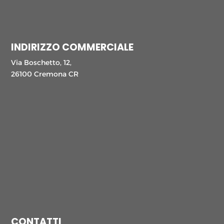
INDIRIZZO COMMERCIALE
Via Boschetto, 12,
26100 Cremona CR
CONTATTI