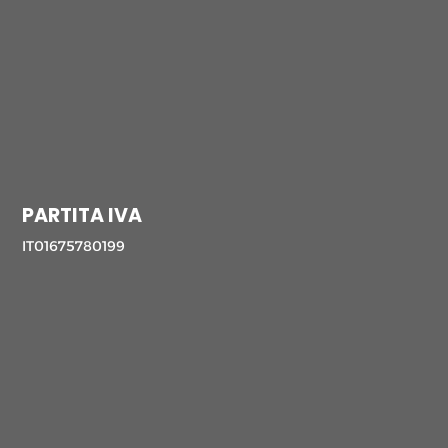
PARTITA IVA
IT01675780199