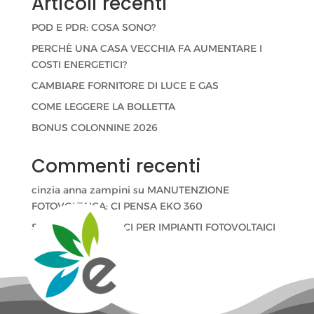
Articoli recenti
POD E PDR: COSA SONO?
PERCHÈ UNA CASA VECCHIA FA AUMENTARE I
COSTI ENERGETICI?
CAMBIARE FORNITORE DI LUCE E GAS
COME LEGGERE LA BOLLETTA
BONUS COLONNINE 2026
Commenti recenti
cinzia anna zampini
su
MANUTENZIONE
FOTOVOLTAICA: CI PENSA EKO 360
Stefano Velati
su
CCI PER IMPIANTI FOTOVOLTAICI