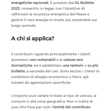
energetiche nazionali
. È previsto dal
DL Bollette
2023
, convertito in legge, con l’obiettivo di
rafforzare la sicurezza energetica del Paese e
gestire il caro energia in modo più sostenibile sul
lungo periodo.
A chi si applica?
Il contributo riguarda principalmente i clienti
domestici
non vulnerabili
e le
utenze non
domestiche
, ed è addebitato
una tantum
o
su più
bollette
, a seconda dei casi. Sono esclusi i clienti in
condizioni di disagio economico o fisico, già
tutelati da agevolazioni specifiche.
L’importo può variare in base al tipo di utenza, ai
consumi e alla zona geografica. Non si tratta di
una cifra fissa per tutti:
l’entità del contributo