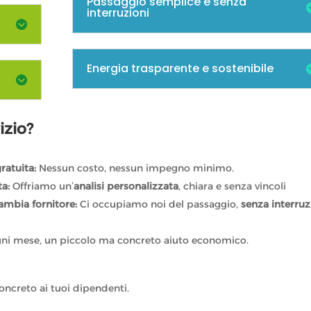
Passaggio semplice e senza
interruzioni
Energia trasparente e sostenibile
izio?
ratuita:
Nessun costo, nessun impegno minimo.
ta:
Offriamo un’
analisi personalizzata
, chiara e senza vincoli
cambia fornitore:
Ci occupiamo noi del passaggio,
senza interruz
ni mese, un piccolo ma concreto aiuto economico.
oncreto ai tuoi dipendenti.