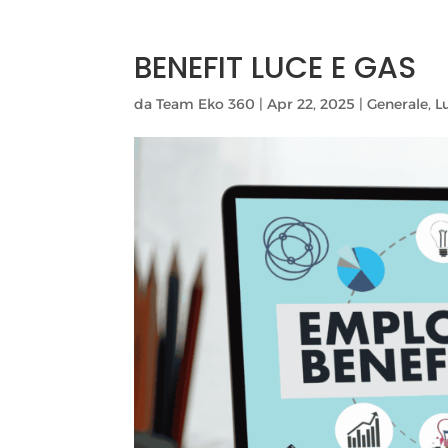
BENEFIT LUCE E GAS
da
Team Eko 360
|
Apr 22, 2025
|
Generale
,
L