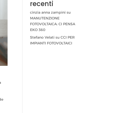
recenti
cinzia anna zampini
su
MANUTENZIONE
FOTOVOLTAICA: CI PENSA
EKO 360
Stefano Velati
su
CCI PER
IMPIANTI FOTOVOLTAICI
a
de