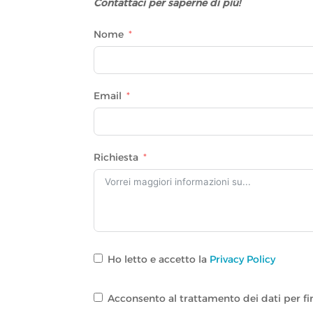
Contattaci per saperne di più!
Nome
Email
Richiesta
Ho letto e accetto la
Privacy Policy
Acconsento al trattamento dei dati per fi