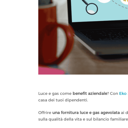
Luce e gas come
benefit aziendale
? Con
Eko
casa dei tuoi dipendenti.
Offrire
una fornitura luce e gas agevolata
ai d
sulla qualità della vita e sul bilancio famili