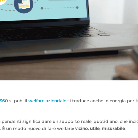
 360
si può: il
welfare aziendale
si traduce anche in energia per l
ipendenti significa dare un supporto reale, quotidiano, che inci
are. È un modo nuovo di fare welfare:
vicino, utile, misurabile
.