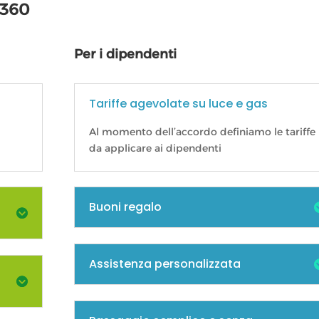
 360
Per i dipendenti
Tariffe agevolate su luce e gas
Al momento dell’accordo definiamo le tariffe
da applicare ai dipendenti
Buoni regalo
Assistenza personalizzata