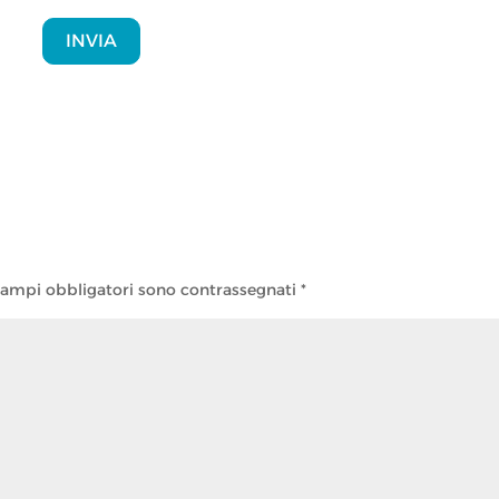
INVIA
campi obbligatori sono contrassegnati
*