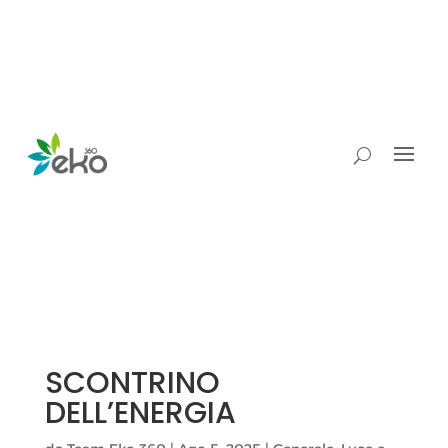
SCONTRINO
DELL’ENERGIA