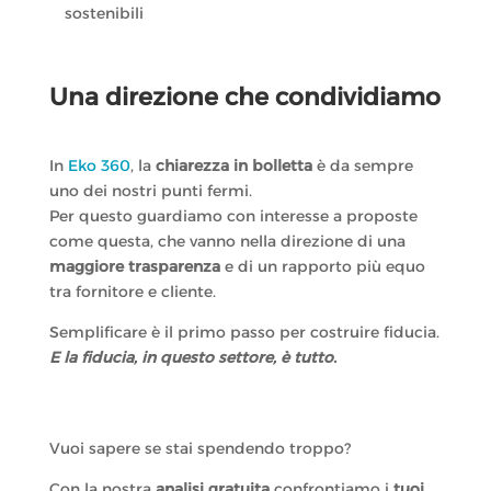
sostenibili
Una direzione che condividiamo
In
Eko 360
, la
chiarezza in bolletta
è da sempre
uno dei nostri punti fermi.
Per questo guardiamo con interesse a proposte
come questa, che vanno nella direzione di una
maggiore trasparenza
e di un rapporto più equo
tra fornitore e cliente.
Semplificare è il primo passo per costruire fiducia.
E la fiducia, in questo settore, è tutto.
Vuoi sapere se stai spendendo troppo?
Con la nostra
analisi gratuita
confrontiamo i
tuoi