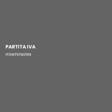
PARTITA IVA
IT01675780199