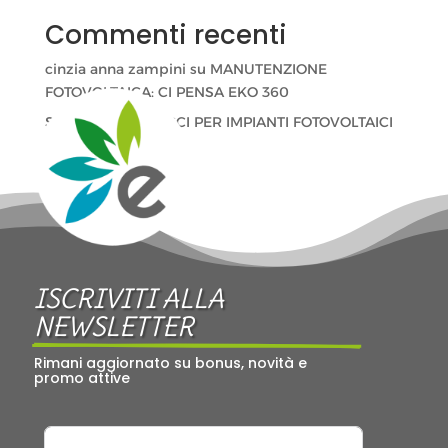
Commenti recenti
cinzia anna zampini
su
MANUTENZIONE
FOTOVOLTAICA: CI PENSA EKO 360
Stefano Velati
su
CCI PER IMPIANTI FOTOVOLTAICI
ISCRIVITI ALLA 
NEWSLETTER
Rimani aggiornato su bonus, novità e 
promo attive