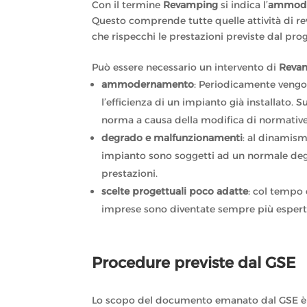
Con il termine
Revamping
si indica l’
ammod
Questo comprende tutte quelle attività di revi
che rispecchi le prestazioni previste dal prog
Può essere necessario un intervento di
Reva
ammodernamento
: Periodicamente vengo
l’efficienza di un impianto già installato. 
norma a causa della modifica di normative
degrado e malfunzionamenti
: al dinamism
impianto sono soggetti ad un normale degr
prestazioni.
scelte progettuali poco adatte
: col tempo 
imprese sono diventate sempre più esperte
Procedure previste dal GSE
Lo scopo del documento emanato dal GSE è