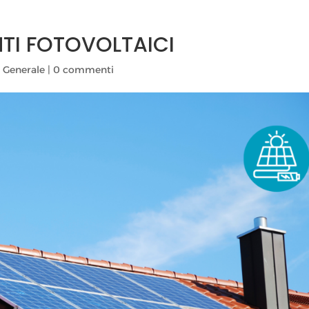
NTI FOTOVOLTAICI
,
Generale
|
0 commenti