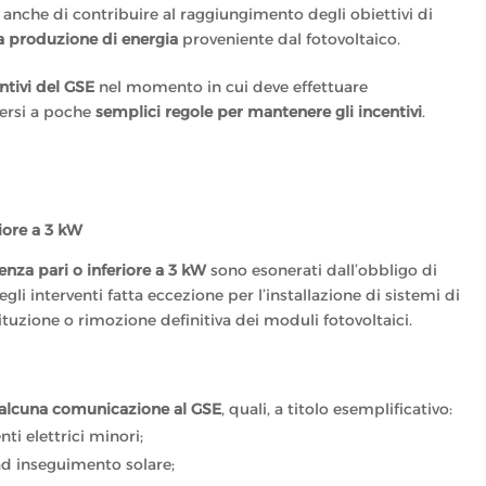
 anche di
contribuire al raggiungimento degli obiettivi di
a produzione di energia
proveniente dal fotovoltaico.
ntivi del GSE
nel momento in cui deve effettuare
nersi a poche
semplici regole per mantenere gli incentivi
.
riore a 3 kW
enza pari o inferiore a 3 kW
sono esonerati dall’obbligo di
li interventi fatta eccezione per l’installazione di sistemi di
tuzione o rimozione definitiva dei moduli fotovoltaici.
di alcuna comunicazione al GSE
, quali, a titolo esemplificativo:
i elettrici minori;
 ad inseguimento solare;