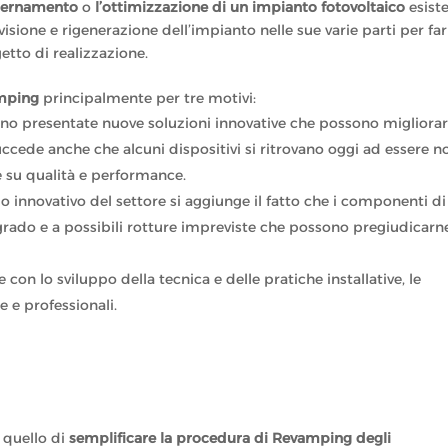
ernamento
o
l’ottimizzazione di un impianto fotovoltaico
esist
sione e rigenerazione dell’impianto nelle sue varie parti per far
etto di realizzazione.
mping
principalmente per tre motivi:
no presentate nuove soluzioni innovative che possono migliora
Succede anche che alcuni dispositivi si ritrovano oggi ad essere n
 su qualità e performance.
o innovativo del settore si aggiunge il fatto che i componenti di
ado e a possibili rotture impreviste che possono pregiudicarne
e con lo sviluppo della tecnica e delle pratiche installative, le
 e professionali.
 quello di
semplificare la procedura di Revamping degli