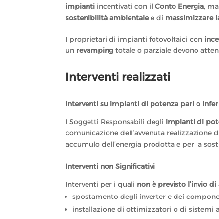
impianti
incentivati con il
Conto Energia
, ma
sostenibilità ambientale
e di
massimizzare l
I proprietari di impianti fotovoltaici con
ince
un
revamping
totale o parziale devono atte
Interventi realizzati
Interventi su impianti di potenza pari o infe
I Soggetti Responsabili degli
impianti di pot
comunicazione dell’avvenuta realizzazione deg
accumulo dell’energia prodotta e per la sosti
Interventi non Significativi
Interventi per i quali
non è previsto l’invio 
spostamento degli inverter e dei component
installazione di ottimizzatori o di sistemi