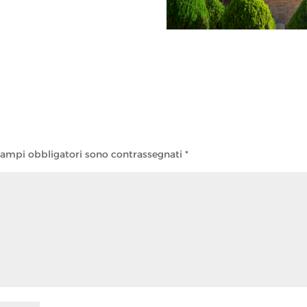
campi obbligatori sono contrassegnati
*