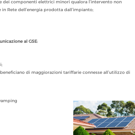
ne dei componenti elettrici minori qualora l’intervento non
 in Rete dell’energia prodotta dall’impianto;
municazione al GSE
:
i;
beneficiano di maggiorazioni tariffarie connesse all’utilizzo di