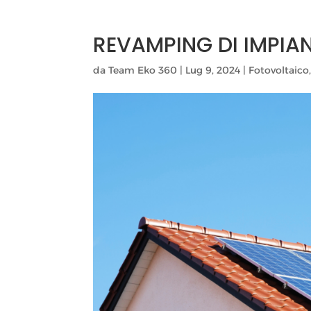
REVAMPING DI IMPIA
da
Team Eko 360
|
Lug 9, 2024
|
Fotovoltaico