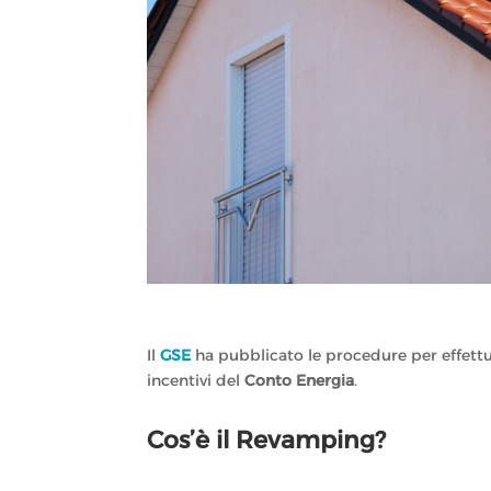
Il
GSE
ha pubblicato le procedure per effettu
incentivi del
Conto Energia
.
Cos’è il Revamping?