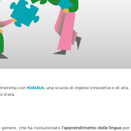
artnership con
Kids&Us
, una scuola di inglese innovativa e di alta
i d’età.
o genere, che ha rivoluzionato
l’apprendimento delle lingue
per 