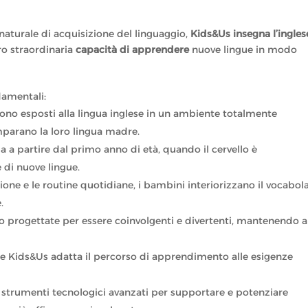
aturale di acquisizione del linguaggio,
Kids&Us insegna l’ingles
oro straordinaria
capacità di apprendere
nuove lingue in modo
damentali:
sono esposti alla lingua inglese in un ambiente totalmente
imparano la loro lingua madre.
a a partire dal primo anno di età, quando il cervello è
 di nuove lingue.
izione e le routine quotidiane, i bambini interiorizzano il vocabol
.
ono progettate per essere coinvolgenti e divertenti, mantenendo a
 e Kids&Us adatta il percorso di apprendimento alle esigenze
a strumenti tecnologici avanzati per supportare e potenziare