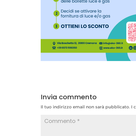
Invia commento
Il tuo indirizzo email non sarà pubblicato.
I 