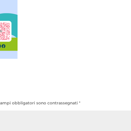
campi obbligatori sono contrassegnati
*