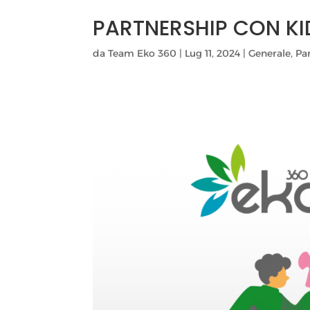
PARTNERSHIP CON K
da
Team Eko 360
|
Lug 11, 2024
|
Generale
,
Pa