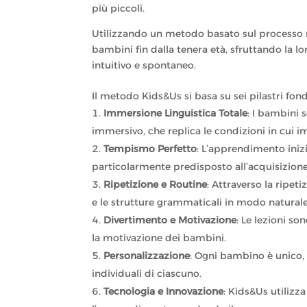
più piccoli.
Utilizzando un metodo basato sul processo n
bambini fin dalla tenera età, sfruttando la l
intuitivo e spontaneo.
Il metodo Kids&Us si basa su sei pilastri fon
Immersione Linguistica Totale
: I bambini 
immersivo, che replica le condizioni in cui 
Tempismo Perfetto
: L’apprendimento inizi
particolarmente predisposto all’acquisizione
Ripetizione e Routine
: Attraverso la ripet
e le strutture grammaticali in modo naturale
Divertimento e Motivazione
: Le lezioni s
la motivazione dei bambini.
Personalizzazione
: Ogni bambino è unico,
individuali di ciascuno.
Tecnologia e Innovazione
: Kids&Us utilizz