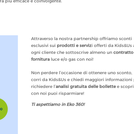
a più efficace e coinvolgente.
Attraverso la nostra partnership offriamo sconti
esclusivi sui
prodotti e serviz
i offerti da Kids&Us
ogni cliente che sottoscrive almeno un
contratto
fornitura
luce e/o gas con noi!
Non perdere l’occasione di ottenere uno sconto,
corri da Kids&Us e chiedi maggiori informazioni
richiedere l’
analisi gratuita delle bollette
e scopri
con noi puoi risparmiare!
Ti aspettiamo in Eko 360!