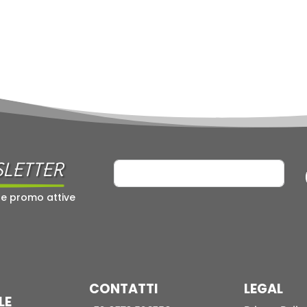
SLETTER
 e promo attive
CONTATTI
LEGAL
LE