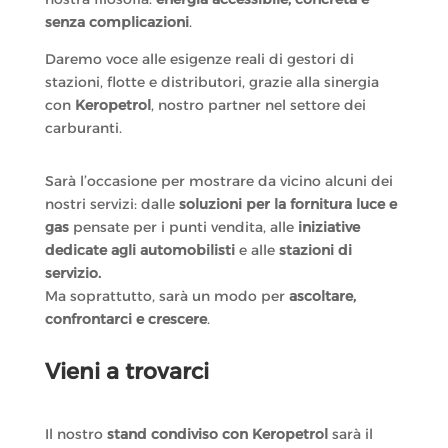
senza complicazioni
.
Daremo voce alle esigenze reali di gestori di
stazioni, flotte e distributori, grazie alla sinergia
con
Keropetrol
, nostro partner nel settore dei
carburanti.
Sarà l’occasione per mostrare da vicino alcuni dei
nostri servizi: dalle
soluzioni per la fornitura luce e
gas
pensate per i punti vendita, alle
iniziative
dedicate agli automobilisti
e alle
stazioni di
servizio.
Ma soprattutto, sarà un modo per
ascoltare,
confrontarci e crescere
.
Vieni a trovarci
Il nostro
stand condiviso con Keropetrol
sarà il