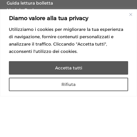
Guida lettura bolletta
Modulo Reclamo
Modulo reclami importi anomali
Diamo valore alla tua privacy
Utilizziamo i cookies per migliorare la tua esperienza
di navigazione, fornire contenuti personalizzati e
analizzare il traffico. Cliccando "Accetta tutti",
acconsenti l'utilizzo dei cookies.
Accetta tutti
Rifiuta
Social