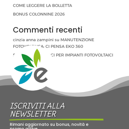
COME LEGGERE LA BOLLETTA
BONUS COLONNINE 2026
Commenti recenti
cinzia anna zampini
su
MANUTENZIONE
FOTOVOLTAICA: CI PENSA EKO 360
Stefano Velati
su
CCI PER IMPIANTI FOTOVOLTAICI
ISCRIVITI ALLA 
NEWSLETTER
Rimani aggiornato su bonus, novità e 
promo attive