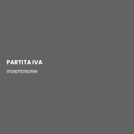
PARTITA IVA
IT01675780199