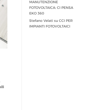
MANUTENZIONE
FOTOVOLTAICA: CI PENSA
EKO 360
Stefano Velati
su
CCI PER
IMPIANTI FOTOVOLTAICI
a
ili