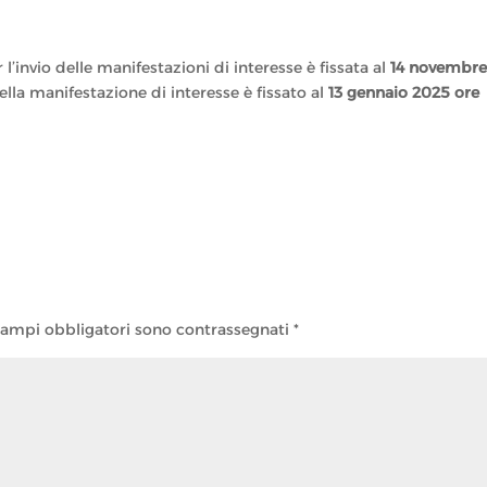
l’invio delle manifestazioni di interesse è fissata al
14 novembr
ella manifestazione di interesse è fissato al
13 gennaio 2025 ore
campi obbligatori sono contrassegnati
*