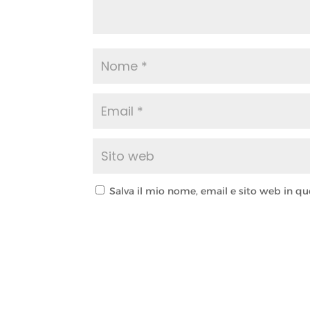
Salva il mio nome, email e sito web in 