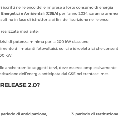
i iscritti
nell’elenco delle imprese a forte consumo di energia
i Energetici e Ambientali (CSEA)
per l’anno 2024, saranno amme
ltino in fase di istruttoria ai fini dell’iscrizione nell’elenco.
 realizzata mediante:
trici
di potenza minima pari a 200 kW ciascuno;
cimento di impianti fotovoltaici, eolici e idroelettrici che conse
200 kW.
ile anche tramite soggetti terzi, deve esserec omplessivamente 
stituzione dell’energia anticipata dal GSE nei trentasei mesi.
RELEASE 2.0?
. periodo di anticipazione
;
3. periodo di restituzione