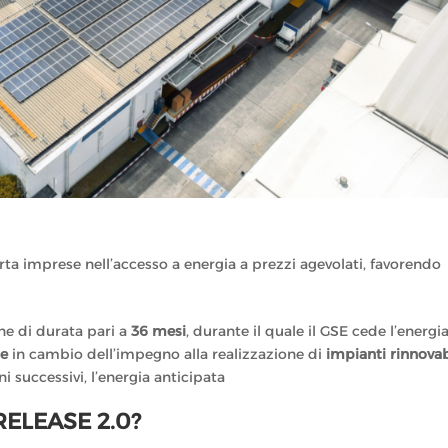
ta imprese nell’accesso a energia a prezzi agevolati, favorendo
ne di durata pari a
36 mesi
, durante il quale il GSE cede l’energi
re
in cambio dell’impegno alla realizzazione di
impianti rinnovab
nni successivi, l’energia anticipata
RELEASE 2.0?