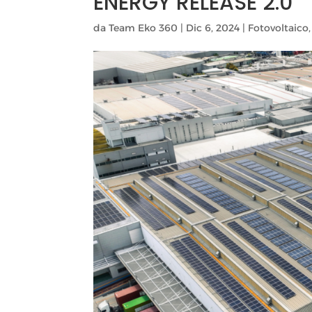
ENERGY RELEASE 2.0
da
Team Eko 360
|
Dic 6, 2024
|
Fotovoltaico