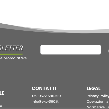
SLETTER
 e promo attive
CONTATTI
LEGAL
LE
+39 0372 596350
Privacy Polic
info@eko-360.it
Operazioni a
CR
Normative lu