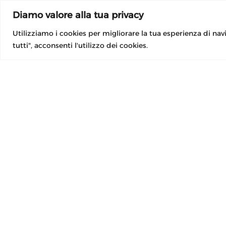
Diamo valore alla tua privacy
Utilizziamo i cookies per migliorare la tua esperienza di navi
tutti", acconsenti l'utilizzo dei cookies.
PARTITA IVA
IT01675780199
Aderente a: