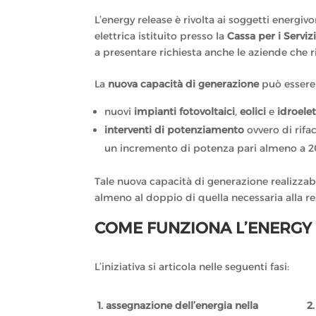
L’energy release è
rivolta ai soggetti energivor
elettrica istituito presso la
Cassa per i Serviz
a presentare richiesta anche le aziende che risu
La
nuova capacità di generazione
può essere
nuovi
impianti fotovoltaici
,
eolici
e
idroelet
interventi di potenziamento
ovvero di rifa
un incremento di potenza pari almeno a 
Tale nuova capacità di generazione realizzab
almeno al doppio di quella necessaria alla re
COME FUNZIONA L’ENERGY 
L’iniziativa si articola nelle seguenti fasi:
1. assegnazione dell’energia nella
2