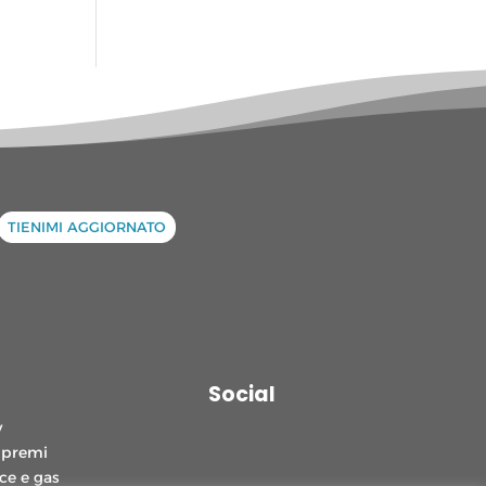
TIENIMI AGGIORNATO
Social
y
 premi
ce e gas