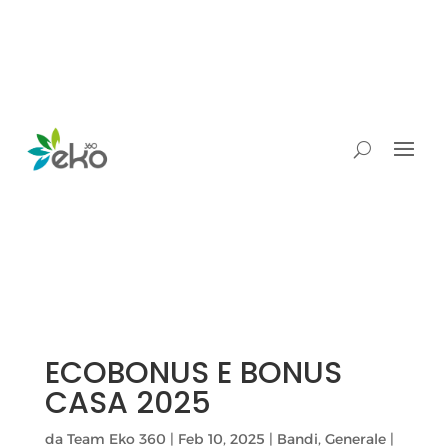
ECOBONUS E BONUS
CASA 2025
da
Team Eko 360
|
Feb 10, 2025
|
Bandi
,
Generale
|