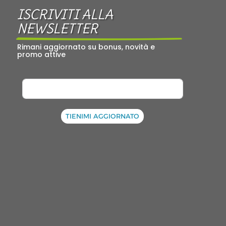
ISCRIVITI ALLA 
NEWSLETTER
Rimani aggiornato su bonus, novità e 
promo attive
TIENIMI AGGIORNATO