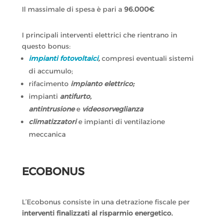
Il massimale di spesa è pari a
96.000€
I principali interventi elettrici che rientrano in
questo bonus:
impianti fotovoltaici
,
compresi eventuali sistemi
di accumulo;
rifacimento
impianto elettrico;
impianti
antifurto,
antintrusione
e
videosorveglianza
climatizzatori
e impianti di ventilazione
meccanica
ECOBONUS
L’Ecobonus consiste in una detrazione fiscale per
interventi finalizzati al risparmio energetico.