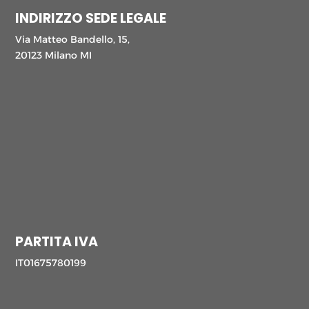
INDIRIZZO SEDE LEGALE
Via Matteo Bandello, 15,
20123 Milano MI
PARTITA IVA
IT01675780199