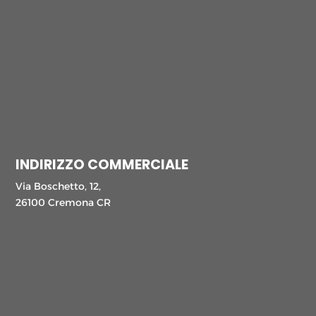
INDIRIZZO COMMERCIALE
Via Boschetto, 12,
26100 Cremona CR