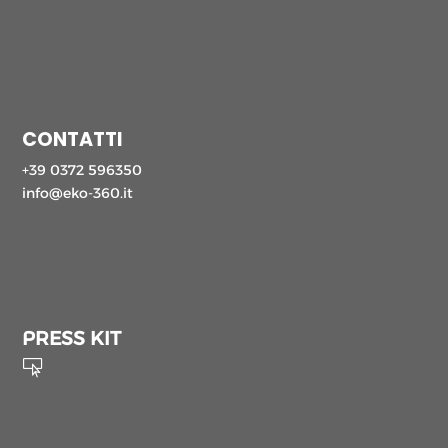
CONTATTI
+39 0372 596350
info@eko-360.it
PRESS KIT
