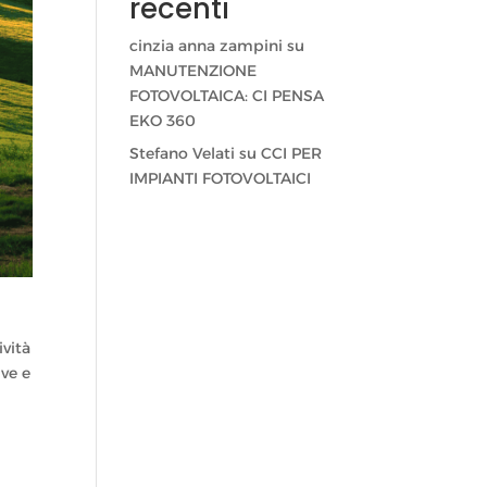
recenti
cinzia anna zampini
su
MANUTENZIONE
FOTOVOLTAICA: CI PENSA
EKO 360
Stefano Velati
su
CCI PER
IMPIANTI FOTOVOLTAICI
ività
ive e