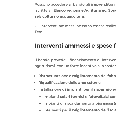
Possono accedere al bando gli
imprenditori a
iscritte all’
Elenco regionale Agriturismo
. Son
selvicoltura o acquacoltura
.
Gli interventi ammessi possono essere realizza
Terni
.
Interventi ammessi e spese f
Il bando prevede il finanziamento di intervent
agriturismi, con un forte incentivo alla sost
Ristrutturazione e miglioramento dei fabb
Riqualificazione delle aree esterne
.
Installazione di impianti per il risparmio 
Impianti
solari termici
e
fotovoltaici
con
Impianti di riscaldamento a
biomassa
(
Interventi per il
miglioramento dell’iso