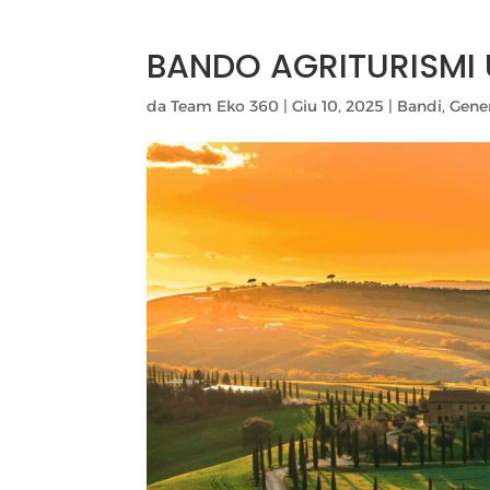
BANDO AGRITURISMI
da
Team Eko 360
|
Giu 10, 2025
|
Bandi
,
Gene