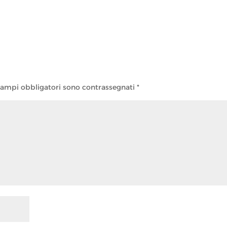
campi obbligatori sono contrassegnati
*