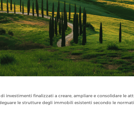
 investimenti finalizzati a creare, ampliare e consolidare le att
adeguare le strutture degli immobili esistenti secondo le normat