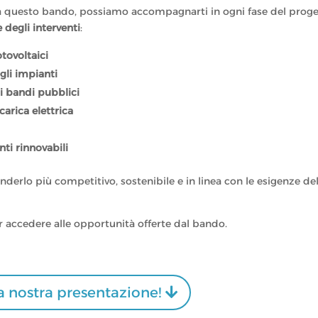
 a questo bando, possiamo accompagnarti in ogni fase del proge
 degli interventi
:
otovoltaici
gli impianti
i bandi pubblici
carica elettrica
nti rinnovabili
enderlo più competitivo, sostenibile e in linea con le esigenze de
r accedere alle opportunità offerte dal bando.
la nostra presentazione!