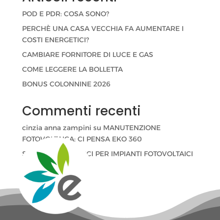
POD E PDR: COSA SONO?
PERCHÈ UNA CASA VECCHIA FA AUMENTARE I
COSTI ENERGETICI?
CAMBIARE FORNITORE DI LUCE E GAS
COME LEGGERE LA BOLLETTA
BONUS COLONNINE 2026
Commenti recenti
cinzia anna zampini
su
MANUTENZIONE
FOTOVOLTAICA: CI PENSA EKO 360
Stefano Velati
su
CCI PER IMPIANTI FOTOVOLTAICI