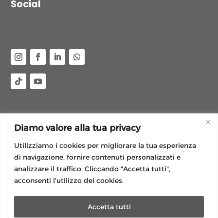
Social
Diamo valore alla tua privacy
Utilizziamo i cookies per migliorare la tua esperienza
Aderente a:
di navigazione, fornire contenuti personalizzati e
analizzare il traffico. Cliccando "Accetta tutti",
acconsenti l'utilizzo dei cookies.
Accetta tutti