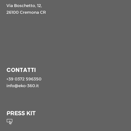
Via Boschetto, 12,
26100 Cremona CR
CONTATTI
+39 0372 596350
info@eko-360.it
PRESS KIT
