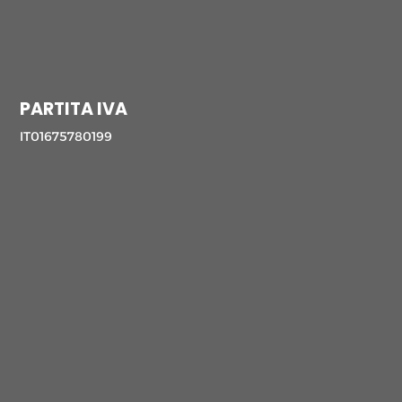
PARTITA IVA
IT01675780199