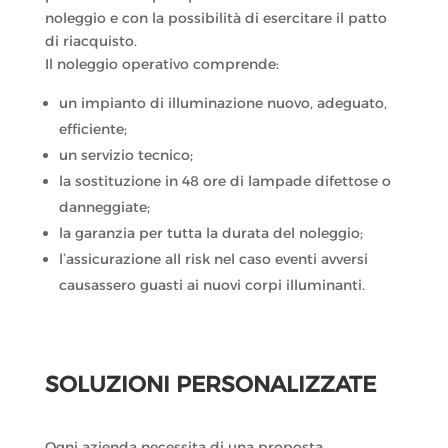
noleggio e con la possibilità di esercitare il patto
di riacquisto.
Il noleggio operativo comprende:
un impianto di illuminazione nuovo, adeguato,
efficiente;
un servizio tecnico;
la sostituzione in 48 ore di lampade difettose o
danneggiate;
la garanzia per tutta la durata del noleggio;
l’assicurazione all risk nel caso eventi avversi
causassero guasti ai nuovi corpi illuminanti.
SOLUZIONI PERSONALIZZATE
Ogni azienda necessita di una proposta