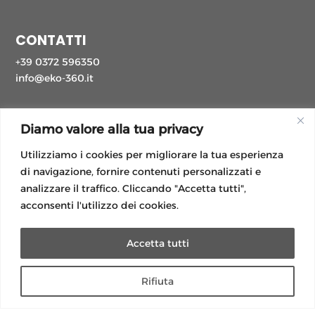
CONTATTI
+39 0372 596350
info@eko-360.it
Diamo valore alla tua privacy
Utilizziamo i cookies per migliorare la tua esperienza
di navigazione, fornire contenuti personalizzati e
analizzare il traffico. Cliccando "Accetta tutti",
PRESS KIT
acconsenti l'utilizzo dei cookies.

Accetta tutti
Rifiuta