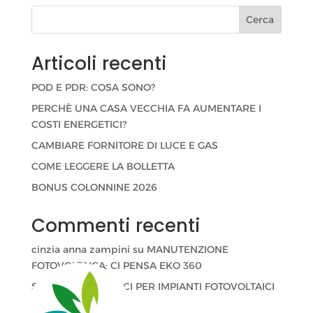
Cerca
Articoli recenti
POD E PDR: COSA SONO?
PERCHÈ UNA CASA VECCHIA FA AUMENTARE I
COSTI ENERGETICI?
CAMBIARE FORNITORE DI LUCE E GAS
COME LEGGERE LA BOLLETTA
BONUS COLONNINE 2026
Commenti recenti
cinzia anna zampini
su
MANUTENZIONE
FOTOVOLTAICA: CI PENSA EKO 360
Stefano Velati
su
CCI PER IMPIANTI FOTOVOLTAICI