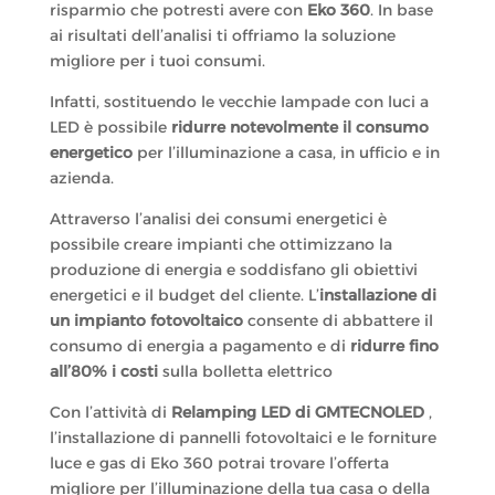
risparmio che potresti avere con
Eko 360
. In base
ai risultati dell’analisi ti offriamo la soluzione
migliore per i tuoi consumi.
Infatti, sostituendo le vecchie lampade con luci a
LED è possibile
ridurre notevolmente il consumo
energetico
per l’illuminazione a casa, in ufficio e in
azienda.
Attraverso l’analisi dei consumi energetici è
possibile creare impianti che ottimizzano la
produzione di energia e soddisfano gli obiettivi
energetici e il budget del cliente. L’
installazione di
un impianto fotovoltaico
consente di abbattere il
consumo di energia a pagamento e di
ridurre fino
all’80% i costi
sulla bolletta elettrico
Con l’attività di
Relamping LED di GMTECNOLED
,
l’installazione di pannelli fotovoltaici e le forniture
luce e gas di Eko 360 potrai trovare l’offerta
migliore per l’illuminazione della tua casa o della