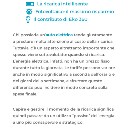

La ricarica intelligente

Fotovoltaico: il massimo risparmio

Il contributo di Eko 360
Chi possiede un’
auto elettrica
tende giustamente
a prestare molta attenzione al costo della ricarica.
Tuttavia, c’è un aspetto altrettanto importante che
spesso viene sottovalutato:
quando
si ricarica.
L’energia elettrica, infatti, non ha un prezzo fisso
durante tutta la giornata. Le tariffe possono variare
anche in modo significativo a seconda dell’orario e
dei giorni della settimana, e sfruttare queste
differenze può incidere in modo concreto sulla
spesa finale.
Capire e gestire il momento della ricarica significa
quindi passare da un utilizzo “passivo” dell’energia
a uno più consapevole e strategico.