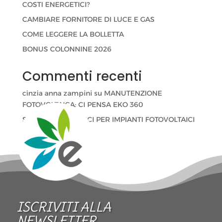
COSTI ENERGETICI?
CAMBIARE FORNITORE DI LUCE E GAS
COME LEGGERE LA BOLLETTA
BONUS COLONNINE 2026
Commenti recenti
cinzia anna zampini
su
MANUTENZIONE
FOTOVOLTAICA: CI PENSA EKO 360
Stefano Velati
su
CCI PER IMPIANTI FOTOVOLTAICI
ISCRIVITI ALLA 
NEWSLETTER