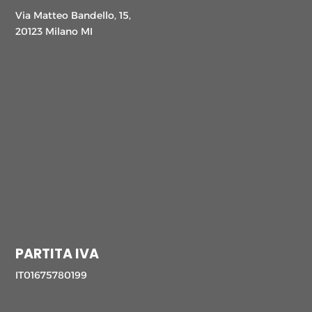
Via Matteo Bandello, 15,
20123 Milano MI
PARTITA IVA
IT01675780199