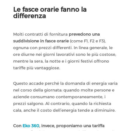
Le fasce orarie fanno la
differenza
Molti contratti di fornitura
prevedono una
suddivisione in fasce orarie
(come F1, F2 e F3),
ognuna con prezzi differenti. In linea generale, le
ore diurne nei giorni lavorativi sono le più costose,
mentre la sera, la notte e i giorni festivi offrono
tariffe più vantaggiose.
Questo accade perché la domanda di energia varia
nel corso della giornata: quando molte persone e
aziende consumano contemporaneamente, i
prezzi salgono. Al contrario, quando la richiesta
cala, anche il costo dell’energia tende a diminuire.
Con
Eko 360
, invece, proponiamo una tariffa