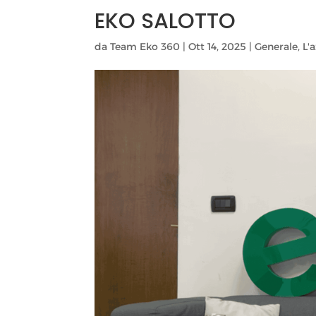
EKO SALOTTO
da
Team Eko 360
|
Ott 14, 2025
|
Generale
,
L'