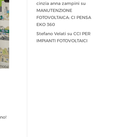
cinzia anna zampini
su
MANUTENZIONE
FOTOVOLTAICA: CI PENSA
EKO 360
Stefano Velati
su
CCI PER
IMPIANTI FOTOVOLTAICI
rno!