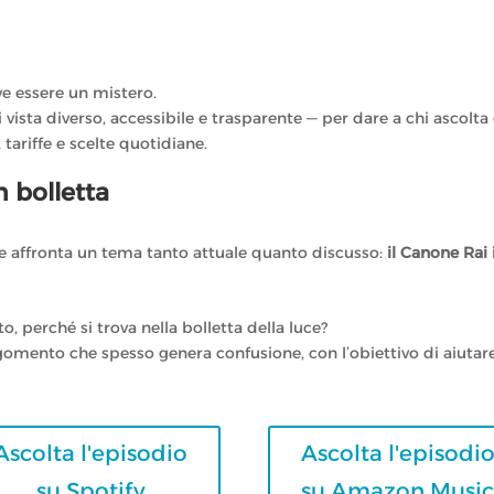
ve essere un mistero.
vista diverso, accessibile e trasparente — per dare a chi ascolta 
 tariffe e scelte quotidiane.
n bolletta
 e affronta un tema tanto attuale quanto discusso:
il Canone Rai 
, perché si trova nella bolletta della luce?
gomento che spesso genera confusione, con l’obiettivo di aiutar
Ascolta l'episodio
Ascolta l'episodi
su Spotify
su Amazon Musi