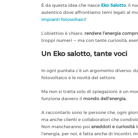
È da questa idea che nasce
Eko Salotto
, il 
autentico dove affrontiamo temi legati al m
impianti fotovoltaici
!
L’obiettivo è chiaro:
rendere l’energia compre
troppi numeri — ma con tante curiosità, esemp
Un Eko salotto, tante voci
In ogni puntata c’è un argomento diverso: dall
fotovoltaico e le novità del settore.
Ma non si tratta solo di spiegazioni: è un 
funziona davvero il
mondo dell’energia.
A raccontarlo sono le persone che, ogni giorno
ma anche clienti e collaboratori che condivi
Non mancheranno poi
aneddoti e curiosità
l
l’energia, per noi, è fatta anche di incontri,