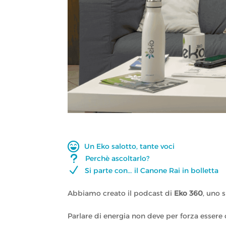

Un Eko salotto, tante voci
u
Perchè ascoltarlo?
N
Si parte con… il Canone Rai in bolletta
Abbiamo creato il podcast di
Eko 360
, uno 
Parlare di energia non deve per forza essere