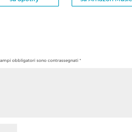
campi obbligatori sono contrassegnati
*