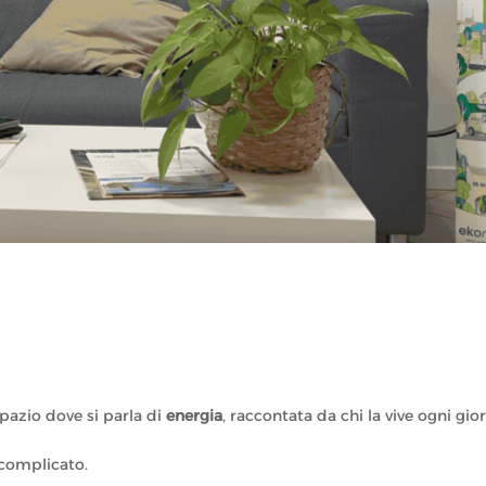
spazio dove si parla di
energia
, raccontata da chi la vive ogni gio
 complicato.