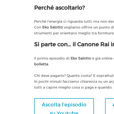
Perché ascoltarlo?
Perché l’energia ci riguarda tutti, ma non de
Con
Eko Salotto
vogliamo offrire un punto di 
strumenti per orientarsi meglio tra forniture,
Si parte con… il Canone Rai i
Il primo episodio di
Eko Salotto
è già online
bolletta
.
Chi deve pagarlo? Quanto costa? E soprattutto
In pochi minuti facciamo chiarezza su un ar
tutti a capire meglio cosa si paga e quando.
Ascolta l'episodio
su Youtube