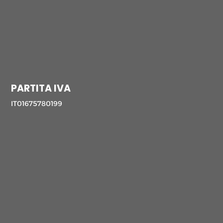
PARTITA IVA
IT01675780199