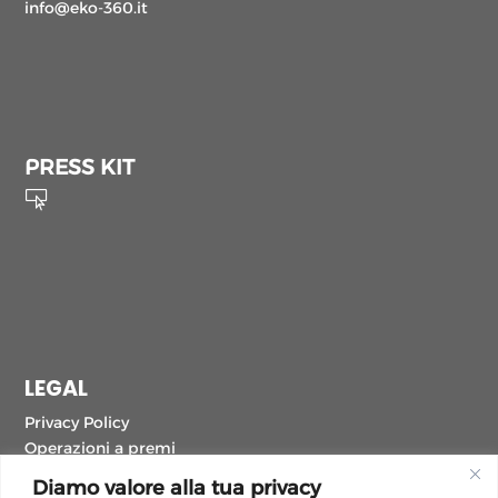
info@eko-360.it
PRESS KIT

LEGAL
Privacy Policy
Operazioni a premi
Normative luce e gas
Diamo valore alla tua privacy