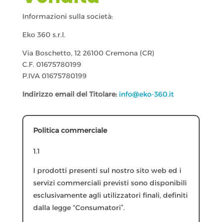
Informazioni sulla società:
Eko 360 s.r.l.
Via Boschetto, 12 26100 Cremona (CR)
C.F. 01675780199
P.IVA 01675780199
Indirizzo email del Titolare:
info@eko-360.it
Politica commerciale
1.1
I prodotti presenti sul nostro sito web ed i
servizi commerciali previsti sono disponibili
esclusivamente agli utilizzatori finali, definiti
dalla legge “Consumatori”.