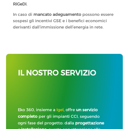
RiGeDi
.
In caso di
mancato adeguamento
possono essere
sospesi gli incentivi GSE e i benefici economici
derivanti dall’immissione dell’energia in rete.
IL NOSTRO SERVIZIO
Eko 360, insieme a
Igel
, offre
un servizio
completo
per gli impianti CCI, seguendo
ogni fase del progetto: dalla
progettazione