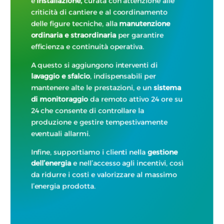
e
installazione,
curata con attenzione alle
criticità di cantiere e al coordinamento
delle figure tecniche, alla
manutenzione
ordinaria e straordinaria
per garantire
efficienza e continuità operativa.
A questo si aggiungono interventi di
lavaggio e sfalcio
, indispensabili per
mantenere alte le prestazioni, e un
sistema
di monitoraggio
da remoto attivo 24 ore su
24 che consente di controllare la
produzione e gestire tempestivamente
eventuali allarmi.
Infine, supportiamo i clienti nella
gestione
dell’energia
e nell’accesso agli incentivi, così
da ridurre i costi e valorizzare al massimo
l’energia prodotta.