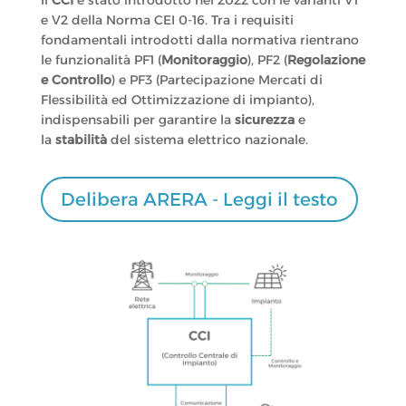
Il
CCI
è stato introdotto nel 2022 con le varianti V1
e V2 della Norma CEI 0-16. Tra i requisiti
fondamentali introdotti dalla normativa rientrano
le funzionalità PF1 (
Monitoraggio
), PF2 (
Regolazione
e Controllo
) e PF3 (Partecipazione Mercati di
Flessibilità ed Ottimizzazione di impianto),
indispensabili per garantire la
sicurezza
e
la
stabilità
del sistema elettrico nazionale.
Delibera ARERA - Leggi il testo