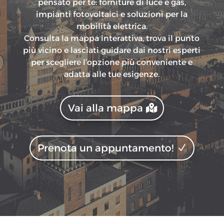
pensato per te: forniture di luce e gas,
impianti fotovoltaici e soluzioni per la
mobilità elettrica.
Consulta la mappa interattiva, trova il punto
più vicino e lasciati guidare dai nostri esperti
per scegliere l’opzione più conveniente e
adatta alle tue esigenze.
Vai alla mappa
Prenota un appuntamento!