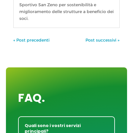
Sportivo San Zeno per sostenibilità e
miglioramento delle strutture a beneficio dei
soci.
« Post precedenti
Post successivi »
FAQ.
Quali sono i vostri servizi
principali?