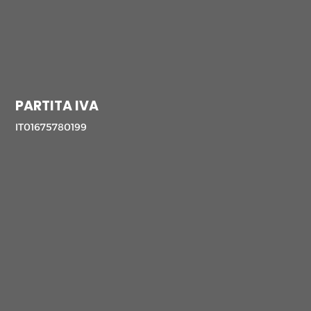
PARTITA IVA
IT01675780199