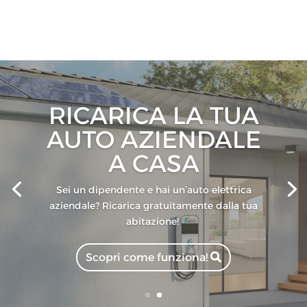
PASSA A
TROVARCI!
Ti aspettiamo in Corso Vittorio Emanuele II a
Cremona!
Prenota la tua consulenza!