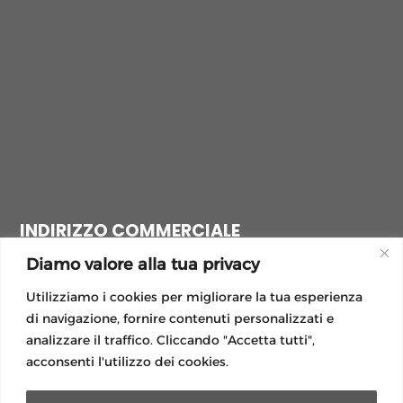
INDIRIZZO COMMERCIALE
Via Boschetto, 12,
Diamo valore alla tua privacy
26100 Cremona CR
Utilizziamo i cookies per migliorare la tua esperienza
di navigazione, fornire contenuti personalizzati e
analizzare il traffico. Cliccando "Accetta tutti",
acconsenti l'utilizzo dei cookies.