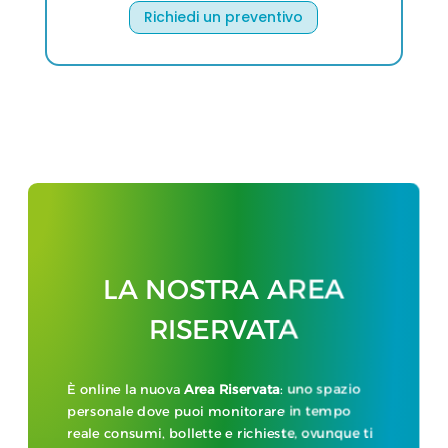
Richiedi un preventivo
LA NOSTRA AREA
RISERVATA
È online la nuova
Area Riservata
: uno spazio
personale dove puoi monitorare in tempo
reale consumi, bollette e richieste, ovunque ti